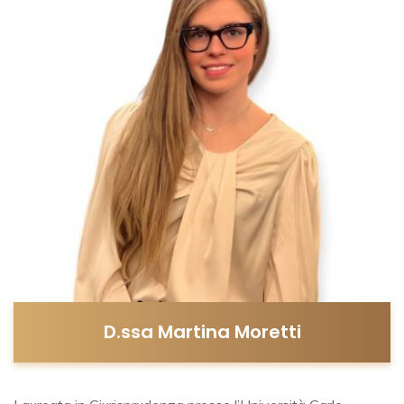
D.ssa Martina Moretti