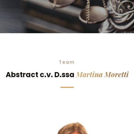
Team
Martina Moretti
Abstract c.v. D.ssa