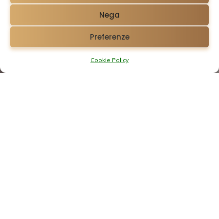
Nega
Preferenze
Cookie Policy
Riguardo a noi
Lo studio legale Lavazza &
2004
Partners è stato fondato nel