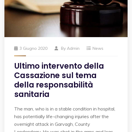
3 Giugno 2020
By
Admin
News
Ultimo intervento della
Cassazione sul tema
della responsabilità
sanitaria
The man, who is in a stable condition in hospital,
has potentially life-changing injuries after the
overnight attack in Garvagh, County
Londonderry. He was shot in the arms and legs.