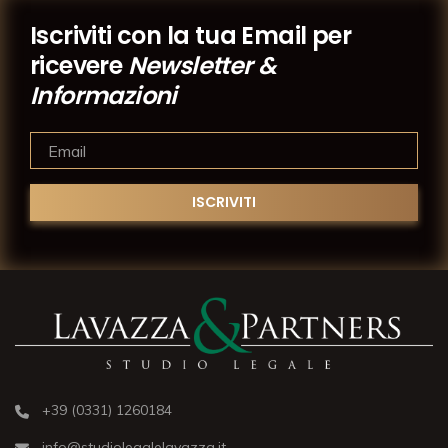
Iscriviti con la tua Email per
ricevere
Newsletter &
Informazioni
+39 (0331) 1260184
info@studiolegalelavazza.it