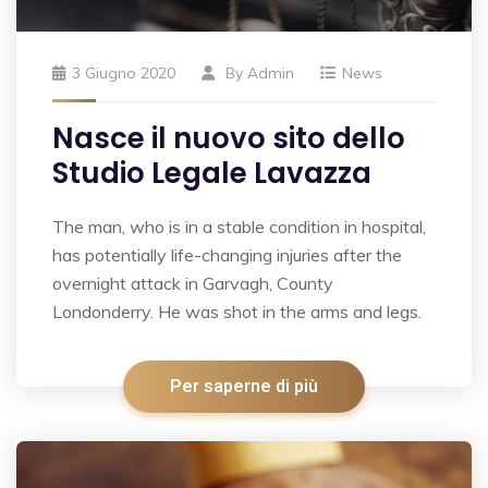
3 Giugno 2020
By
Admin
News
Nasce il nuovo sito dello
Studio Legale Lavazza
The man, who is in a stable condition in hospital,
has potentially life-changing injuries after the
overnight attack in Garvagh, County
Londonderry. He was shot in the arms and legs.
Per saperne di più